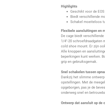
Highlights
Geschikt voor de EOS 
Biedt verschillende m
Schakel moeiteloos tu
Flexibele aansluitingen en
De cage biedt verschillende
1/4"-20 schroefdraadgaten m
cold shoe mount. Er zijn oo
Alle knoppen en aansluitinge
beperkingen kunt werken. Bo
grip en gebruiksgemak.
Snel schakelen tussen opn
Dankzij het slimme ontwerp 
opstellingen. Met de meegel
opgeborgen, pas je de beves
onderweg snel en betrouwba
Ontwerp dat aansluit op de