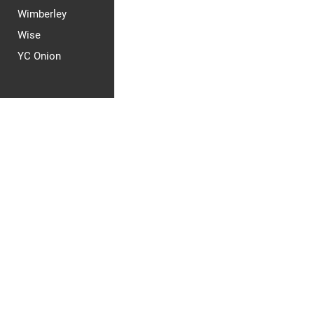
Wimberley
Wise
YC Onion