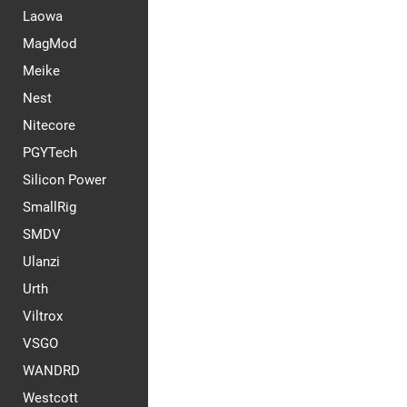
Laowa
MagMod
Meike
Nest
Nitecore
PGYTech
Silicon Power
SmallRig
SMDV
Ulanzi
Urth
Viltrox
VSGO
WANDRD
Westcott