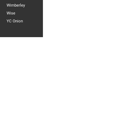
Wimberley
Wise
YC Onion