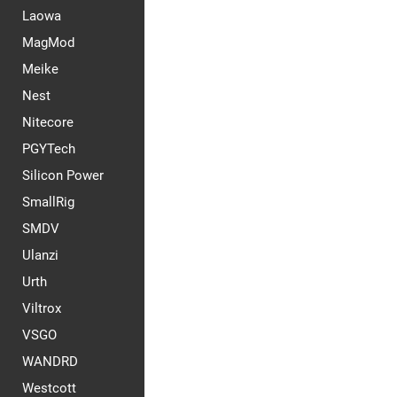
Laowa
MagMod
Meike
Nest
Nitecore
PGYTech
Silicon Power
SmallRig
SMDV
Ulanzi
Urth
Viltrox
VSGO
WANDRD
Westcott