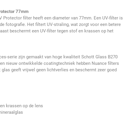
rotector 77mm
Protector filter heeft een diameter van 77mm. Een UV-filter is
 de fotografie. Het filtert UV-straling, wat zorgt voor een betere
rnaast beschermt een UV-filter tegen stof en krassen op het
nces-serie zijn gemaakt van hoge kwaliteit Schott Glass B270
een nieuw ontwikkelde coatingtechniek hebben Nuance filters
 glas geeft vrijwel geen lichtverlies en beschermt zeer goed
en krassen op de lens
ineraalglas