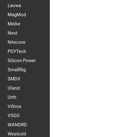
Laowa
MagMod
Meike
Nest
Nitecore
PGYTech
Silicon Power
SmallRig
SMDV
Ulanzi
Urth
Viltrox
VSGO
WANDRD
Westcott