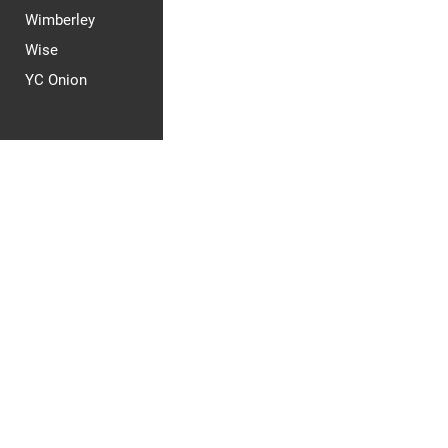
Wimberley
Wise
YC Onion