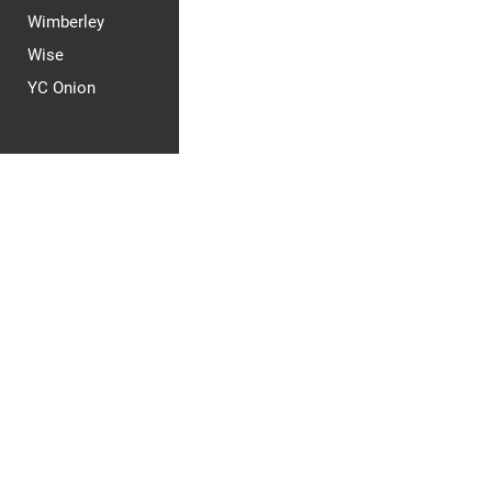
Wimberley
Wise
YC Onion