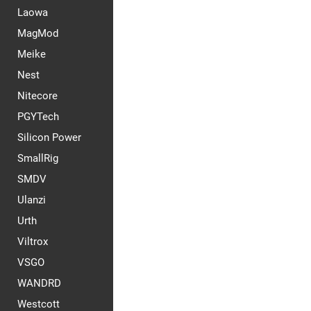
Laowa
MagMod
Meike
Nest
Nitecore
PGYTech
Silicon Power
SmallRig
SMDV
Ulanzi
Urth
Viltrox
VSGO
WANDRD
Westcott