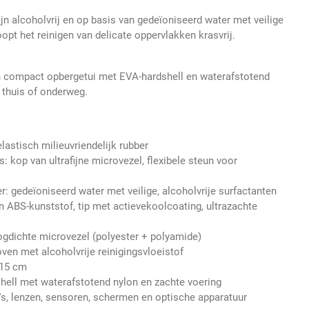
ijn alcoholvrij en op basis van gedeïoniseerd water met veilige
opt het reinigen van delicate oppervlakken krasvrij.
en compact opbergetui met EVA-hardshell en waterafstotend
 thuis of onderweg.
lastisch milieuvriendelijk rubber
 kop van ultrafijne microvezel, flexibele steun voor
r: gedeïoniseerd water met veilige, alcoholvrije surfactanten
n ABS-kunststof, tip met actievekoolcoating, ultrazachte
gdichte microvezel (polyester + polyamide)
ven met alcoholvrije reinigingsvloeistof
 15 cm
hell met waterafstotend nylon en zachte voering
s, lenzen, sensoren, schermen en optische apparatuur