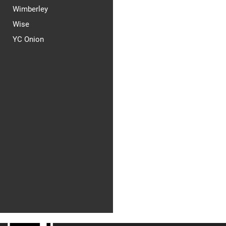
Wimberley
Wise
YC Onion