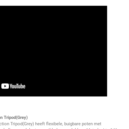
n Tripod(Grey)
ion Tripod(Grey) heeft flexibele, buigbare poten met