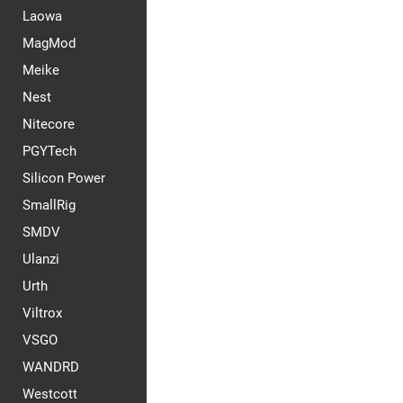
Laowa
MagMod
Meike
Nest
Nitecore
PGYTech
Silicon Power
SmallRig
SMDV
Ulanzi
Urth
Viltrox
VSGO
WANDRD
Westcott