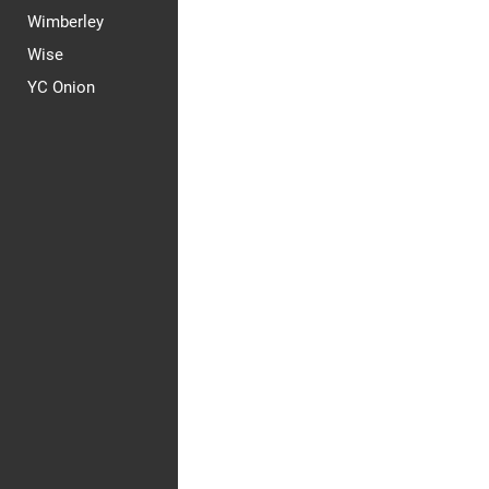
Wimberley
Wise
YC Onion