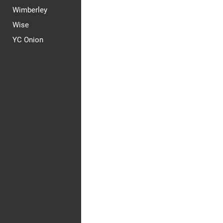
Wimberley
Wise
YC Onion