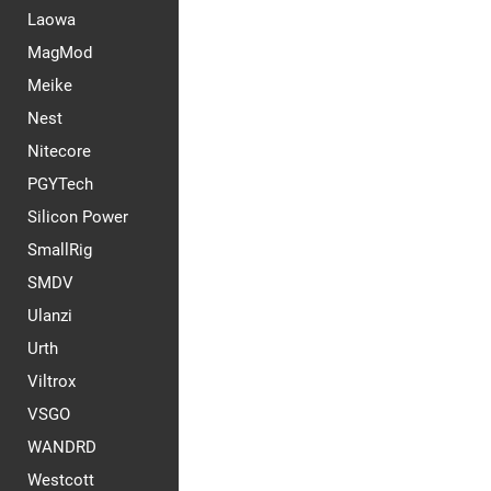
Laowa
MagMod
Meike
Nest
Nitecore
PGYTech
Silicon Power
SmallRig
SMDV
Ulanzi
Urth
Viltrox
VSGO
WANDRD
Westcott