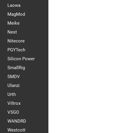
Laowa
MagMod
Meike
Nest
Nitecore
PGYTech
Silicon Power
SmallRig
SMDV
Ulanzi
Urth
Viltrox
VSGO
WANDRD
Westcott