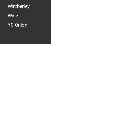
Wimberley
Wise
YC Onion