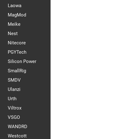
Laowa
MagMod
Meike
Nest
Nitecore
PGYTech
Silicon Power
SmallRig
SMDV
Ulanzi
Urth
Viltrox
VSGO
WANDRD
Westcott