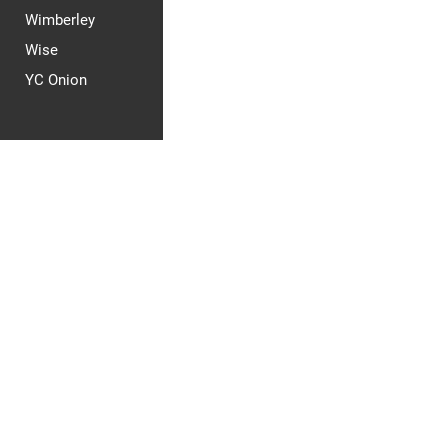
Wimberley
Wise
YC Onion