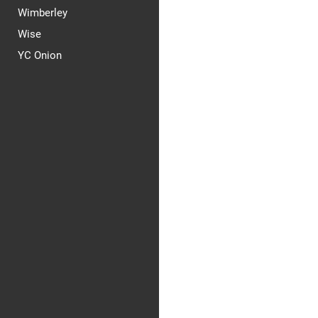
Wimberley
Wise
YC Onion