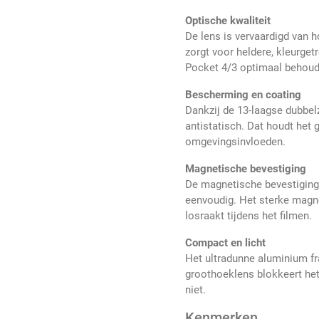
Optische kwaliteit
De lens is vervaardigd van 
zorgt voor heldere, kleurget
Pocket 4/3 optimaal behoud
Bescherming en coating
Dankzij de 13-laagse dubbelz
antistatisch. Dat houdt het
omgevingsinvloeden.
Magnetische bevestiging
De magnetische bevestiging 
eenvoudig. Het sterke magnee
losraakt tijdens het filmen.
Compact en licht
Het ultradunne aluminium fra
groothoeklens blokkeert het
niet.
Kenmerken