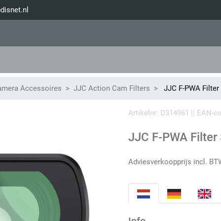
disnet.nl
amera Accessoires
JJC Action Cam Filters
JJC F-PWA Filter
Artikelnr: D314961 || EAN-
JJC F-PWA Filter
Adviesverkoopprijs incl. BT