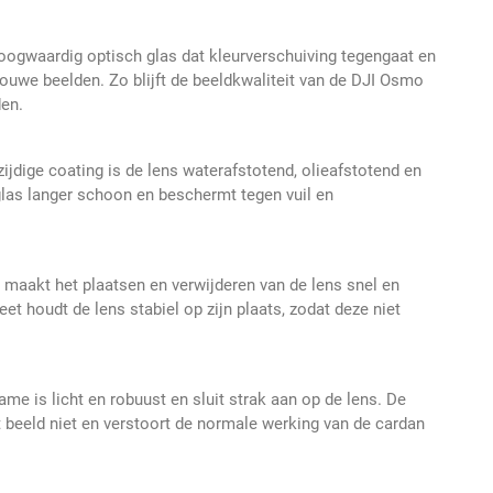
hoogwaardig optisch glas dat kleurverschuiving tegengaat en
rouwe beelden. Zo blijft de beeldkwaliteit van de DJI Osmo
en.
ijdige coating is de lens waterafstotend, olieafstotend en
 glas langer schoon en beschermt tegen vuil en
maakt het plaatsen en verwijderen van de lens snel en
t houdt de lens stabiel op zijn plaats, zodat deze niet
me is licht en robuust en sluit strak aan op de lens. De
 beeld niet en verstoort de normale werking van de cardan