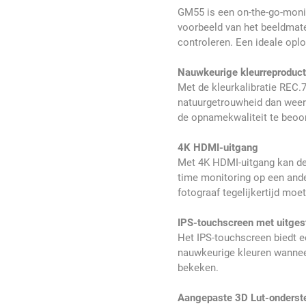
GM55 is een on-the-go-monit
voorbeeld van het beeldmate
controleren. Een ideale oplo
Nauwkeurige kleurreproduct
Met de kleurkalibratie REC.
natuurgetrouwheid dan weer
de opnamekwaliteit te beoo
4K HDMI-uitgang
Met 4K HDMI-uitgang kan de
time monitoring op een ande
fotograaf tegelijkertijd moe
IPS-touchscreen met uitges
Het IPS-touchscreen biedt e
nauwkeurige kleuren wanneer
bekeken.
Aangepaste 3D Lut-onderst