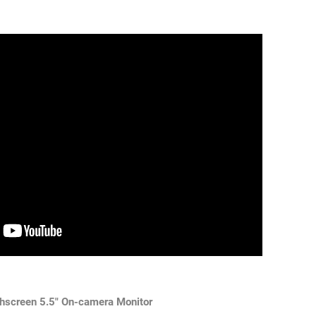
screen 5.5" On-camera Monitor