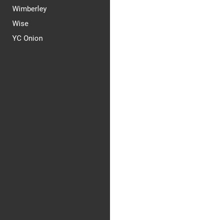
Wimberley
Wise
YC Onion