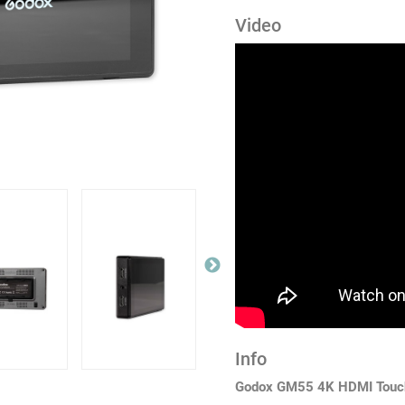
Video
Info
Godox GM55 4K HDMI Touch