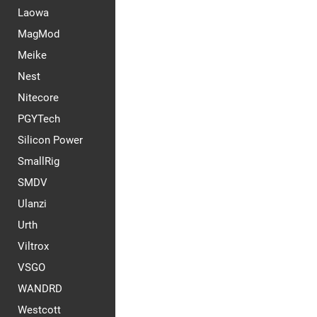
Laowa
MagMod
Meike
Nest
Nitecore
PGYTech
Silicon Power
SmallRig
SMDV
Ulanzi
Urth
Viltrox
VSGO
WANDRD
Westcott