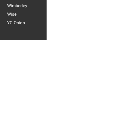
Wimberley
Wise
YC Onion