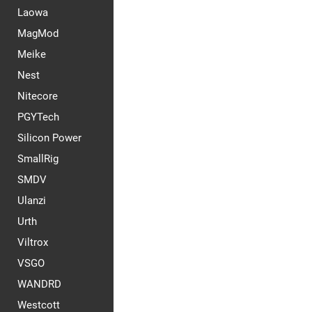
Laowa
MagMod
Meike
Nest
Nitecore
PGYTech
Silicon Power
SmallRig
SMDV
Ulanzi
Urth
Viltrox
VSGO
WANDRD
Westcott