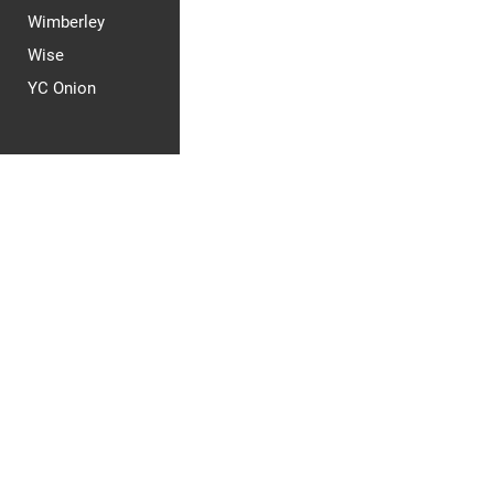
Wimberley
Wise
YC Onion