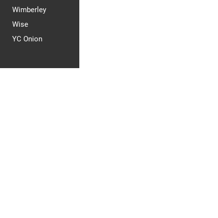
Wimberley
Wise
YC Onion