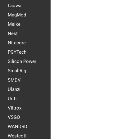
Laowa
MagMod
Meike
Nest
Nitecore
PGYTech
Silicon Power
SmallRig
SMDV
Ulanzi
Urth
Viltrox
VSGO
WANDRD
Westcott