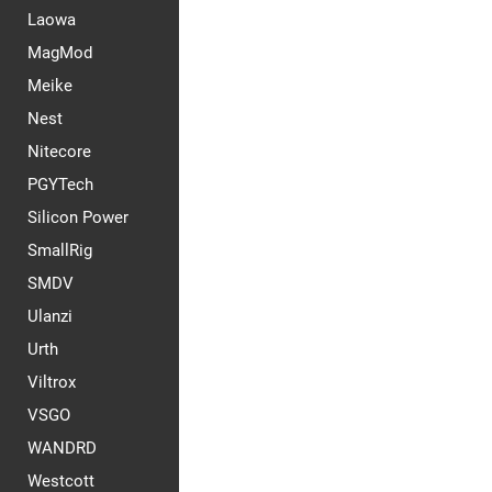
Laowa
MagMod
Meike
Nest
Nitecore
PGYTech
Silicon Power
SmallRig
SMDV
Ulanzi
Urth
Viltrox
VSGO
WANDRD
Westcott