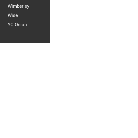
Wimberley
Wise
YC Onion