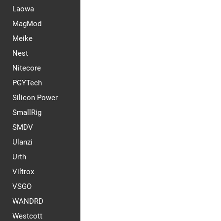
Laowa
MagMod
Meike
Nest
Nitecore
PGYTech
Silicon Power
SmallRig
SMDV
Ulanzi
Urth
Viltrox
VSGO
WANDRD
Westcott