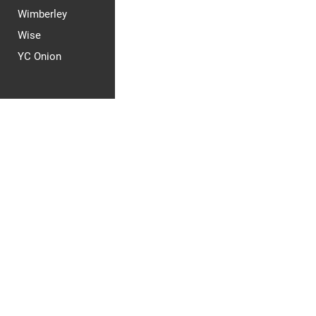
Wimberley
Wise
YC Onion