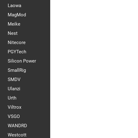
Laowa
MagMod
Meike
Nest
Nitecore
PGYTech
Silicon Power
SmallRig
SMDV
Ulanzi
Urth
Viltrox
VSGO
WANDRD
Westcott