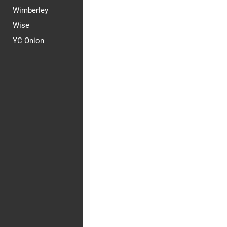
Wimberley
Wise
YC Onion