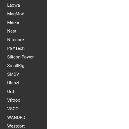
Laowa
MagMod
Meike
Nest
Nitecore
PGYTech
Silicon Power
SmallRig
SMDV
Ulanzi
Urth
Viltrox
VSGO
WANDRD
Westcott