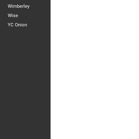
Wimberley
Wise
YC Onion