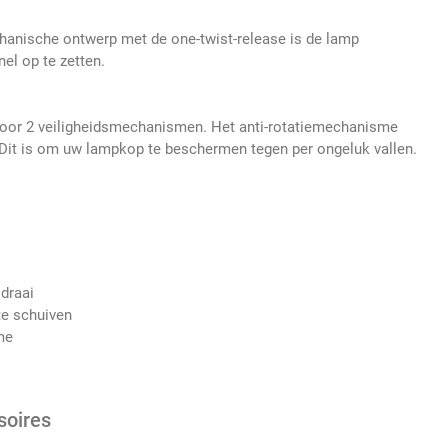
hanische ontwerp met de one-twist-release is de lamp
el op te zetten.
oor 2 veiligheidsmechanismen. Het anti-rotatiemechanisme
 Dit is om uw lampkop te beschermen tegen per ongeluk vallen.
draai
te schuiven
me
soires