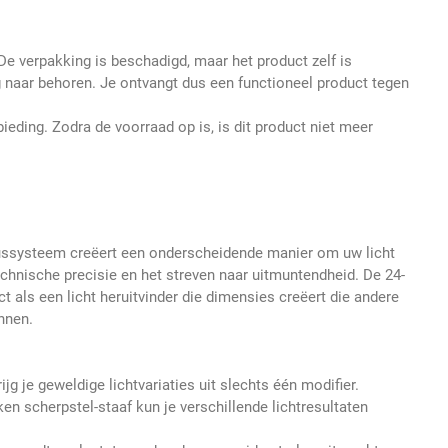
 De verpakking is beschadigd, maar het product zelf is
 naar behoren. Je ontvangt dus een functioneel product tegen
ieding. Zodra de voorraad op is, is dit product niet meer
ussysteem creëert een onderscheidende manier om uw licht
echnische precisie en het streven naar uitmuntendheid. De 24-
ct als een licht heruitvinder die dimensies creëert die andere
nnen.
jg je geweldige lichtvariaties uit slechts één modifier.
en scherpstel-staaf kun je verschillende lichtresultaten