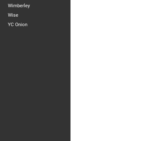
Wimberley
Wise
YC Onion