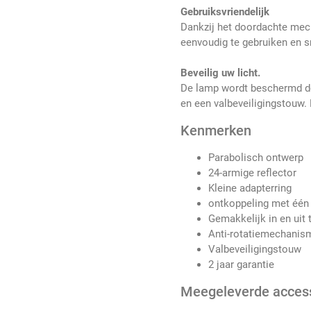
Gebruiksvriendelijk
Dankzij het doordachte mec
eenvoudig te gebruiken en sn
Beveilig uw licht.
De lamp wordt beschermd d
en een valbeveiligingstouw.
Kenmerken
Parabolisch ontwerp
24-armige reflector
Kleine adapterring
ontkoppeling met één 
Gemakkelijk in en uit 
Anti-rotatiemechanis
Valbeveiligingstouw
2 jaar garantie
Meegeleverde acces