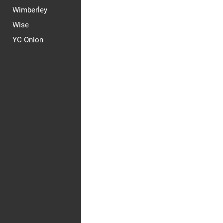
Wimberley
Wise
YC Onion