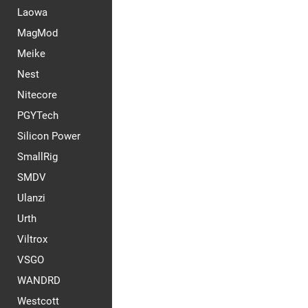
Laowa
MagMod
Meike
Nest
Nitecore
PGYTech
Silicon Power
SmallRig
SMDV
Ulanzi
Urth
Viltrox
VSGO
WANDRD
Westcott