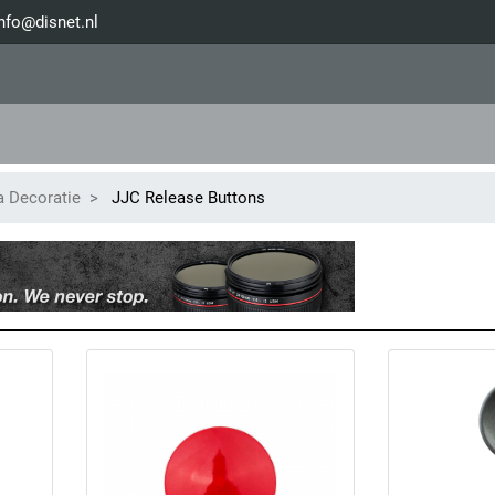
nfo@disnet.nl
 Decoratie
JJC Release Buttons