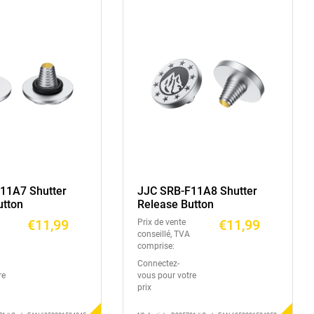
11A7 Shutter
JJC SRB-F11A8 Shutter
utton
Release Button
€11,99
€11,99
Prix de vente
conseillé, TVA
comprise:
Connectez-
re
vous pour votre
prix