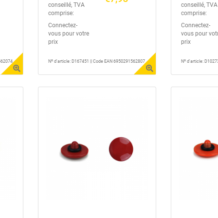
conseillé, TVA
conseillé, TVA
comprise:
comprise:
Connectez-
Connectez-
vous pour votre
vous pour vot
prix
prix
1562074
Nº d'article: D167451 || Code EAN 6950291562807
Nº d'article: D10