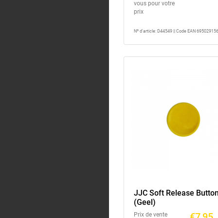
vous pour votre
prix
Nº d'article: D44549 || Code EAN 69502915
JJC Soft Release Butto
(Geel)
€7,95
Prix de vente