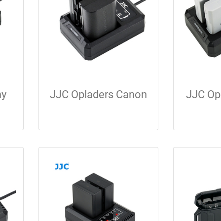
ny
JJC Opladers Canon
JJC Op