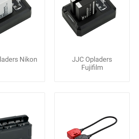
laders Nikon
JJC Opladers
Fujifilm