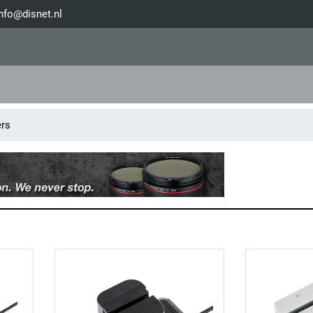
nfo@disnet.nl
rs