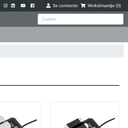
Se connecter
Winkelmandje (
0
)