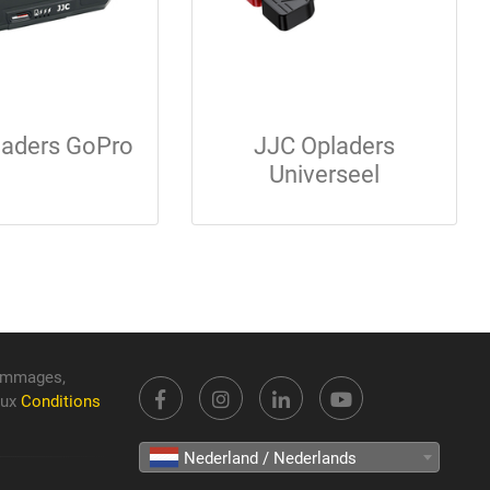
laders GoPro
JJC Opladers
Universeel
dommages,
aux
Conditions
Nederland / Nederlands