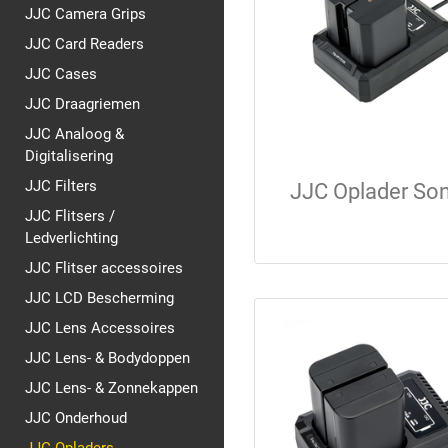
JJC Camera Grips
JJC Card Readers
JJC Cases
JJC Draagriemen
JJC Analoog &
Digitalisering
JJC Filters
JJC Oplader So
JJC Flitsers /
Ledverlichting
JJC Flitser accessoires
JJC LCD Bescherming
JJC Lens Accessoires
JJC Lens- & Bodydoppen
JJC Lens- & Zonnekappen
JJC Onderhoud