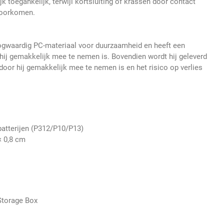
 toegankelijk, terwijl kortsluiting of krassen door contact
 voorkomen.
gwaardig PC-materiaal voor duurzaamheid en heeft een
ij gemakkelijk mee te nemen is. Bovendien wordt hij geleverd
door hij gemakkelijk mee te nemen is en het risico op verlies
atterijen (P312/P10/P13)
× 0,8 cm
Storage Box