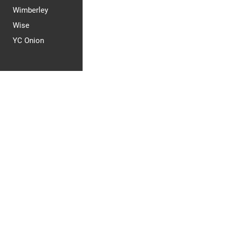
Wimberley
Wise
YC Onion