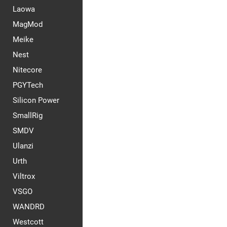
Laowa
MagMod
Meike
Nest
Nitecore
PGYTech
Silicon Power
SmallRig
SMDV
Ulanzi
Urth
Viltrox
VSGO
WANDRD
Westcott