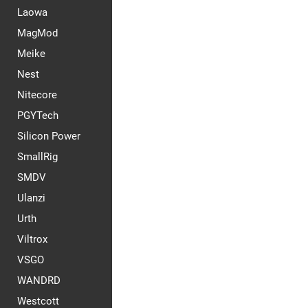
Laowa
MagMod
Meike
Nest
Nitecore
PGYTech
Silicon Power
SmallRig
SMDV
Ulanzi
Urth
Viltrox
VSGO
WANDRD
Westcott