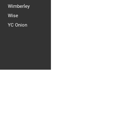
Wimberley
Wise
YC Onion