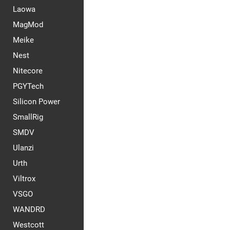
Laowa
MagMod
Meike
Nest
Nitecore
PGYTech
Silicon Power
SmallRig
SMDV
Ulanzi
Urth
Viltrox
VSGO
WANDRD
Westcott