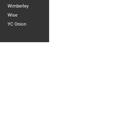
Wimberley
Wise
YC Onion