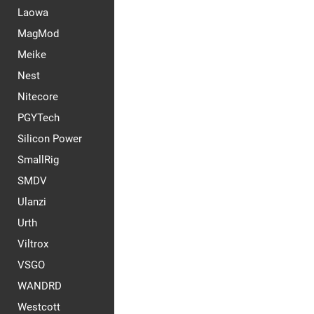
Laowa
MagMod
Meike
Nest
Nitecore
PGYTech
Silicon Power
SmallRig
SMDV
Ulanzi
Urth
Viltrox
VSGO
WANDRD
Westcott