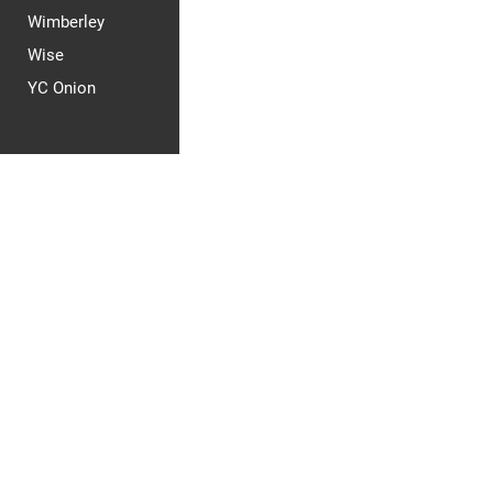
Wimberley
Wise
YC Onion