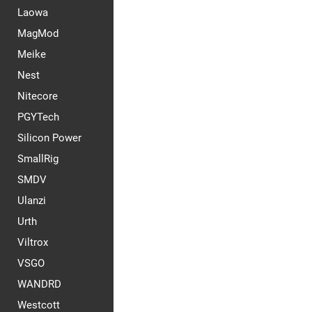
Laowa
MagMod
Meike
Nest
Nitecore
PGYTech
Silicon Power
SmallRig
SMDV
Ulanzi
Urth
Viltrox
VSGO
WANDRD
Westcott