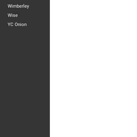
Wimberley
Wise
YC Onion