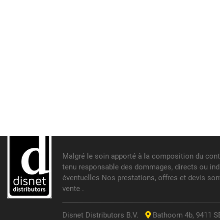
Malgré le soin apporté à la composition du cont
tenu responsable des dommages, directs ou indir
éventuelles Nos prestations, offres et devis so
vente .
Disnet Distributors B.V.
Bathoorn 4b, 9411 SE