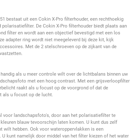
1 bestaat uit een Cokin X-Pro filterhouder, een rechthoekig
d polarisatiefilter. De Cokin X-Pro filterhouder biedt plaats aan
rond filter en wordt aan een objectief bevestigd met een los
ze adapter ring wordt niet meegeleverd bij deze kit, kijk
accessoires. Met de 2 stelschroeven op de zijkant van de
 vastzetten.
er handig als u meer controle wilt over de lichtbalans binnen uw
ndschapsfoto met een hoog contrast. Met een grijsverloopfilter
belicht raakt als u focust op de voorgrond of dat de
 als u focust op de lucht.
aal voor landschapsfoto's, door aan het polarisatiefilter te
 kleuren blauw tevoorschijn laten komen. U kunt dus zelf
t wilt hebben. Ook voor wateroppervlakken is een
n. U kunt namelijk door middel van het filter kiezen of het water