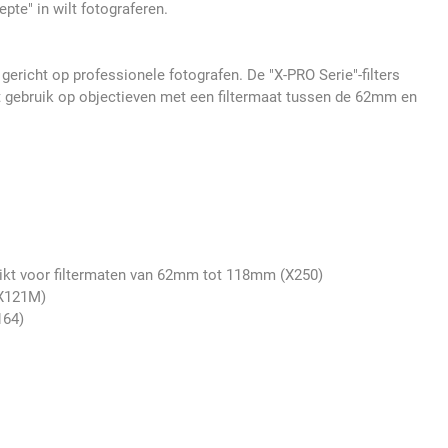
epte" in wilt fotograferen.
gericht op professionele fotografen. De "X-PRO Serie"-filters
 gebruik op objectieven met een filtermaat tussen de 62mm en
hikt voor filtermaten van 62mm tot 118mm (X250)
 (X121M)
164)