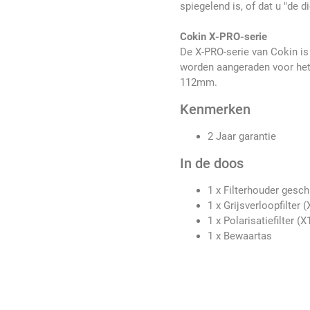
spiegelend is, of dat u "de di
Cokin X-PRO-serie
De X-PRO-serie van Cokin is 
worden aangeraden voor het
112mm.
Kenmerken
2 Jaar garantie
In de doos
1 x Filterhouder gesc
1 x Grijsverloopfilter
1 x Polarisatiefilter (X
1 x Bewaartas