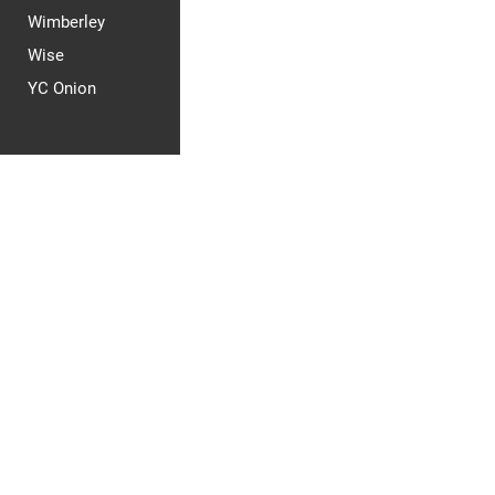
Wimberley
Wise
YC Onion