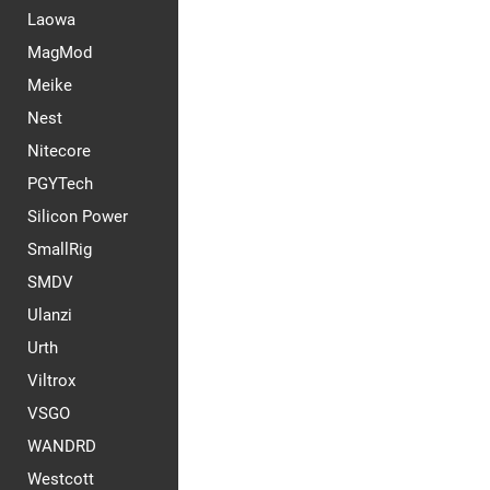
Laowa
MagMod
Meike
Nest
Nitecore
PGYTech
Silicon Power
SmallRig
SMDV
Ulanzi
Urth
Viltrox
VSGO
WANDRD
Westcott