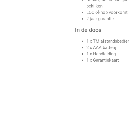
bekijken
LOCK-knop voorkomt 
2 jaar garantie
In de doos
1 x TM afstandsbedie
2 x AAA batterij
1 x Handleiding
1 x Garantiekaart