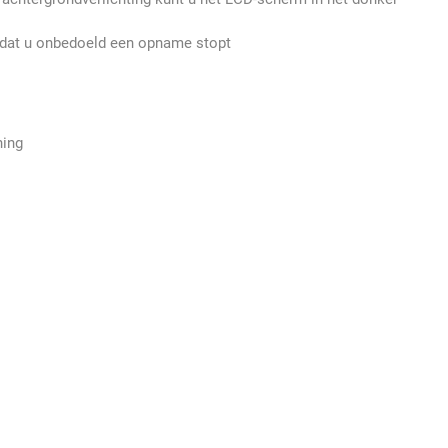
dat u onbedoeld een opname stopt
ning