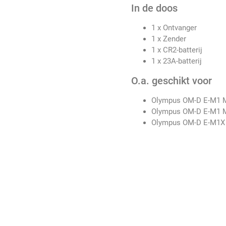
In de doos
1 x Ontvanger
1 x Zender
1 x CR2-batterij
1 x 23A-batterij
O.a. geschikt voor
Olympus OM-D E-M1 Ma
Olympus OM-D E-M1 M
Olympus OM-D E-M1X