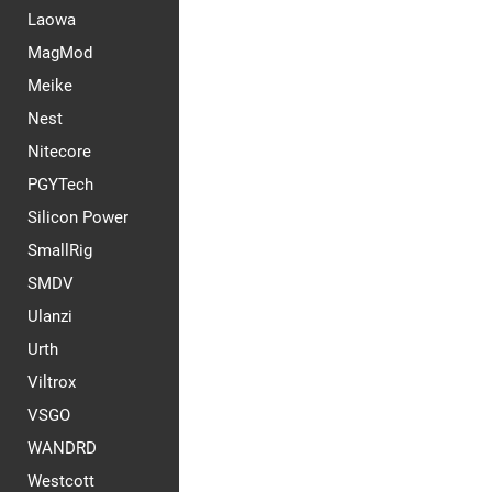
Laowa
MagMod
Meike
Nest
Nitecore
PGYTech
Silicon Power
SmallRig
SMDV
Ulanzi
Urth
Viltrox
VSGO
WANDRD
Westcott