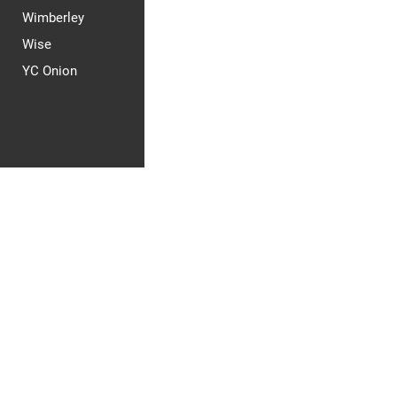
Wimberley
Wise
YC Onion